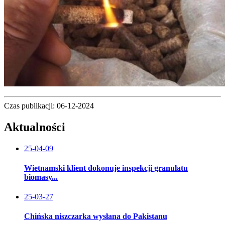
Czas publikacji: 06-12-2024
Aktualności
25-04-09
Wietnamski klient dokonuje inspekcji granulatu
biomasy...
25-03-27
Chińska niszczarka wysłana do Pakistanu