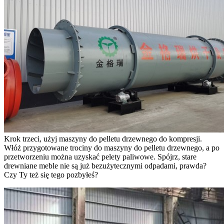
Krok trzeci, użyj maszyny do pelletu drzewnego do kompresji.
Włóż przygotowane trociny do maszyny do pelletu drzewnego, a po
przetworzeniu można uzyskać pelety paliwowe. Spójrz, stare
drewniane meble nie są już bezużytecznymi odpadami, prawda?
Czy Ty też się tego pozbyłeś?