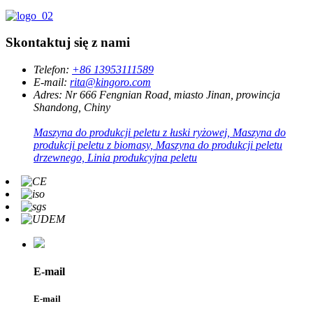
Skontaktuj się z nami
Telefon:
+86 13953111589
E-mail:
rita@kingoro.com
Adres:
Nr 666 Fengnian Road, miasto Jinan, prowincja
Shandong, Chiny
Maszyna do produkcji peletu z łuski ryżowej, Maszyna do
produkcji peletu z biomasy, Maszyna do produkcji peletu
drzewnego, Linia produkcyjna peletu
E-mail
E-mail