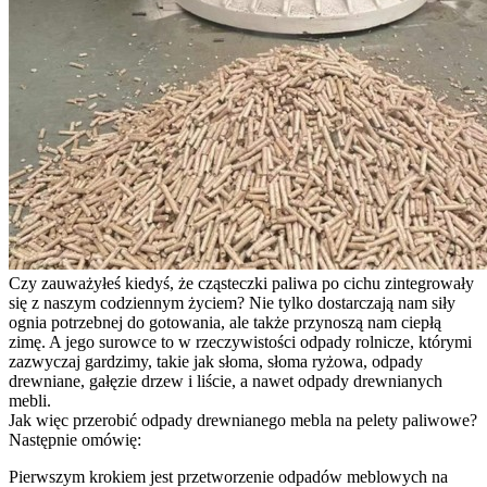
Czy zauważyłeś kiedyś, że cząsteczki paliwa po cichu zintegrowały
się z naszym codziennym życiem? Nie tylko dostarczają nam siły
ognia potrzebnej do gotowania, ale także przynoszą nam ciepłą
zimę. A jego surowce to w rzeczywistości odpady rolnicze, którymi
zazwyczaj gardzimy, takie jak słoma, słoma ryżowa, odpady
drewniane, gałęzie drzew i liście, a nawet odpady drewnianych
mebli.
Jak więc przerobić odpady drewnianego mebla na pelety paliwowe?
Następnie omówię:
Pierwszym krokiem jest przetworzenie odpadów meblowych na