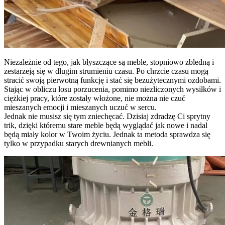
Niezależnie od tego, jak błyszczące są meble, stopniowo zbledną i
zestarzeją się w długim strumieniu czasu. Po chrzcie czasu mogą
stracić swoją pierwotną funkcję i stać się bezużytecznymi ozdobami.
Stając w obliczu losu porzucenia, pomimo niezliczonych wysiłków i
ciężkiej pracy, które zostały włożone, nie można nie czuć
mieszanych emocji i mieszanych uczuć w sercu.
Jednak nie musisz się tym zniechęcać. Dzisiaj zdradzę Ci sprytny
trik, dzięki któremu stare meble będą wyglądać jak nowe i nadal
będą miały kolor w Twoim życiu. Jednak ta metoda sprawdza się
tylko w przypadku starych drewnianych mebli.