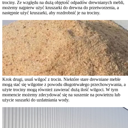
trociny. Ze względu na dużą objętość odpadów drewnianych mebli,
możemy najpierw użyć kruszarki do drewna do przetworzenia, a
następnie użyć kruszarki, aby rozdrobnić je na trociny.
Krok drugi, usuń wilgoć z trocin. Niektóre stare drewniane meble
mogą stać się wilgotne z powodu długotrwałego przechowywania, a
użyte trociny mogą również zawierać dużą ilość wilgoci. W tym
momencie możemy zdecydować się na suszenie na powietrzu lub
użycie suszarki do uzdatniania wody.