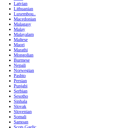
Latvian
Lithuanian
Luxembou..
Macedonian
Malagasy
Malay
Malayalam
Maltese
Maori
Marathi
Mongolian
Burmese
Nepali
Norwegian
Pashto
Persian
Punjabi
Serbian
Sesotho
Sinhala
Slovak
Slovenian
Somali
Samoan
Scots Gaelic