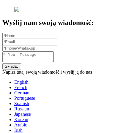
Wyślij nam swoją wiadomość:
Składać
Napisz tutaj swoją wiadomość i wyślij ją do nas
English
French
German
Portuguese
Spanish
Russian
Japanese
Korean
Arabic
Irish