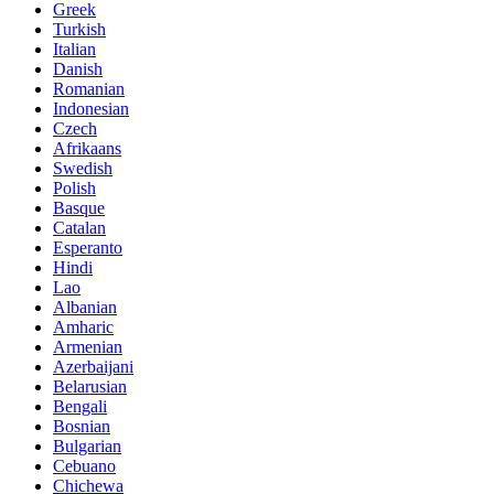
Greek
Turkish
Italian
Danish
Romanian
Indonesian
Czech
Afrikaans
Swedish
Polish
Basque
Catalan
Esperanto
Hindi
Lao
Albanian
Amharic
Armenian
Azerbaijani
Belarusian
Bengali
Bosnian
Bulgarian
Cebuano
Chichewa