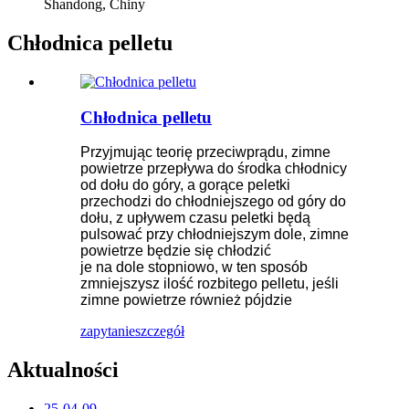
Shandong, Chiny
Chłodnica pelletu
Chłodnica pelletu
Przyjmując teorię przeciwprądu, zimne
powietrze przepływa do środka chłodnicy
od dołu do góry, a gorące peletki
przechodzi do chłodniejszego od góry do
dołu, z upływem czasu peletki będą
pulsować przy chłodniejszym dole, zimne
powietrze będzie się chłodzić
je na dole stopniowo, w ten sposób
zmniejszysz ilość rozbitego pelletu, jeśli
zimne powietrze również pójdzie
zapytanie
szczegół
Aktualności
25-04-09