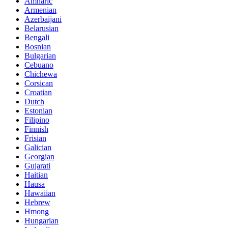
Amharic
Armenian
Azerbaijani
Belarusian
Bengali
Bosnian
Bulgarian
Cebuano
Chichewa
Corsican
Croatian
Dutch
Estonian
Filipino
Finnish
Frisian
Galician
Georgian
Gujarati
Haitian
Hausa
Hawaiian
Hebrew
Hmong
Hungarian