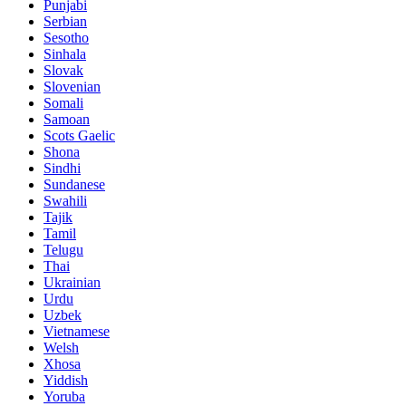
Punjabi
Serbian
Sesotho
Sinhala
Slovak
Slovenian
Somali
Samoan
Scots Gaelic
Shona
Sindhi
Sundanese
Swahili
Tajik
Tamil
Telugu
Thai
Ukrainian
Urdu
Uzbek
Vietnamese
Welsh
Xhosa
Yiddish
Yoruba