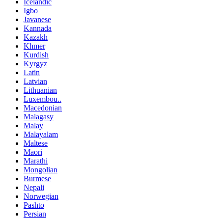
Icelandic
Igbo
Javanese
Kannada
Kazakh
Khmer
Kurdish
Kyrgyz
Latin
Latvian
Lithuanian
Luxembou..
Macedonian
Malagasy
Malay
Malayalam
Maltese
Maori
Marathi
Mongolian
Burmese
Nepali
Norwegian
Pashto
Persian