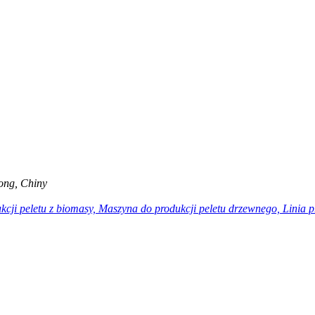
ong, Chiny
kcji peletu z biomasy, Maszyna do produkcji peletu drzewnego, Linia 