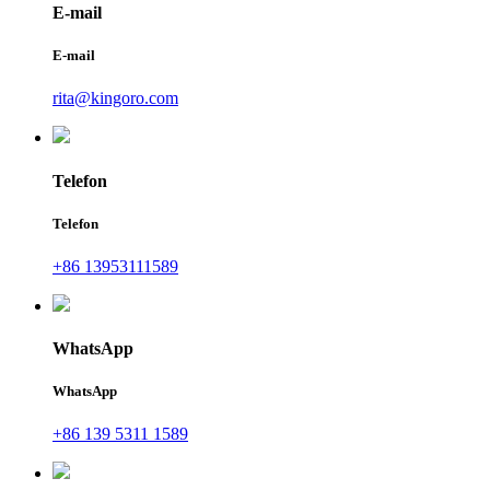
E-mail
E-mail
rita@kingoro.com
Telefon
Telefon
+86 13953111589
WhatsApp
WhatsApp
+86 139 5311 1589