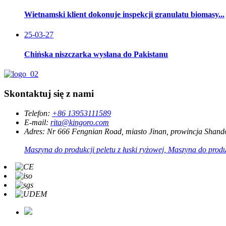
Wietnamski klient dokonuje inspekcji granulatu biomasy...
25-03-27
Chińska niszczarka wysłana do Pakistanu
Skontaktuj się z nami
Telefon:
+86 13953111589
E-mail:
rita@kingoro.com
Adres:
Nr 666 Fengnian Road, miasto Jinan, prowincja Shand
Maszyna do produkcji peletu z łuski ryżowej, Maszyna do produ