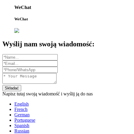
WeChat
WeChat
Wyślij nam swoją wiadomość:
Składać
Napisz tutaj swoją wiadomość i wyślij ją do nas
English
French
German
Portuguese
Spanish
Russian