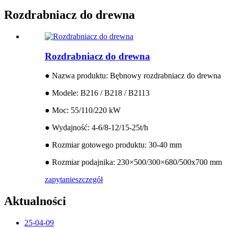
Rozdrabniacz do drewna
Rozdrabniacz do drewna
● Nazwa produktu: Bębnowy rozdrabniacz do drewna
● Modele: B216 / B218 / B2113
● Moc: 55/110/220 kW
● Wydajność: 4-6/8-12/15-25t/h
● Rozmiar gotowego produktu: 30-40 mm
● Rozmiar podajnika: 230×500/300×680/500x700 mm
zapytanie
szczegół
Aktualności
25-04-09