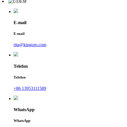
E-mail
E-mail
rita@kingoro.com
Telefon
Telefon
+86 13953111589
WhatsApp
WhatsApp