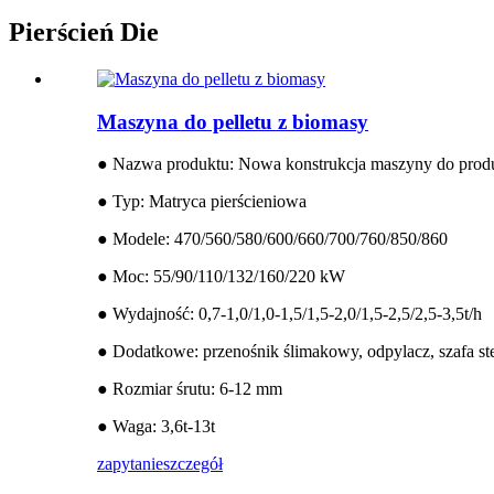
Pierścień Die
Maszyna do pelletu z biomasy
● Nazwa produktu: Nowa konstrukcja maszyny do produk
● Typ: Matryca pierścieniowa
● Modele: 470/560/580/600/660/700/760/850/860
● Moc: 55/90/110/132/160/220 kW
● Wydajność: 0,7-1,0/1,0-1,5/1,5-2,0/1,5-2,5/2,5-3,5t/h
● Dodatkowe: przenośnik ślimakowy, odpylacz, szafa st
● Rozmiar śrutu: 6-12 mm
● Waga: 3,6t-13t
zapytanie
szczegół