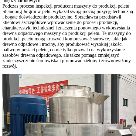
międzynarodowych.
Podczas procesu inspekcji producent maszyny do produkcji peletu
Shandong Jingrui w pełni wykazał swoją mocną pozycję techniczną
i bogate doświadczenie produkcyjne. Sprzedawca przedstawił
klientowi szczegółowe wprowadzenie do procesu produkcji,
charakterystyki technicznej i znaczenia ponownego wykorzystania
drewna odpadowego maszyny do produkcji peletu. Te maszyny do
produkcji peletu mogą kruszyć i kompresować surowce, takie jak
drewno odpadowe i trociny, aby produkować wysokiej jakości
paliwo w postaci peletu, co nie tylko pozwala na wykorzystanie
zasobów drewna odpadowego, ale także pomaga zmniejszyć
zanieczyszczenie środowiska i promować zielony i zrównoważony
rozwój.