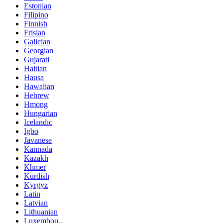
Estonian
Filipino
Finnish
Frisian
Galician
Georgian
Gujarati
Haitian
Hausa
Hawaiian
Hebrew
Hmong
Hungarian
Icelandic
Igbo
Javanese
Kannada
Kazakh
Khmer
Kurdish
Kyrgyz
Latin
Latvian
Lithuanian
Luxembou..