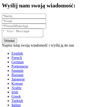
Wyślij nam swoją wiadomość:
Składać
Napisz tutaj swoją wiadomość i wyślij ją do nas
English
French
German
Portuguese
Spanish
Russian
Japanese
Korean
Arabic
Irish
Greek
Turkish
Italian