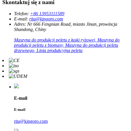
Skontaktuj się z nami
Telefon:
+86 13953111589
E-mail:
rita@kingoro.com
Adres:
Nr 666 Fengnian Road, miasto Jinan, prowincja
Shandong, Chiny
Maszyna do produkcji peletu z łuski ryżowej, Maszyna do
produkcji peletu z biomasy, Maszyna do produkcji peletu
drzewnego, Linia produkcyjna peletu
E-mail
E-mail
rita@kingoro.com