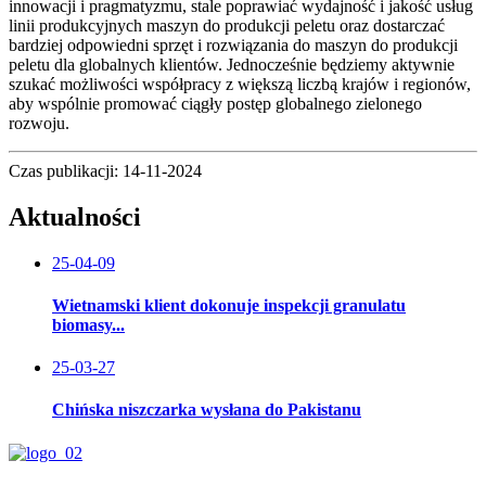
innowacji i pragmatyzmu, stale poprawiać wydajność i jakość usług
linii produkcyjnych maszyn do produkcji peletu oraz dostarczać
bardziej odpowiedni sprzęt i rozwiązania do maszyn do produkcji
peletu dla globalnych klientów. Jednocześnie będziemy aktywnie
szukać możliwości współpracy z większą liczbą krajów i regionów,
aby wspólnie promować ciągły postęp globalnego zielonego
rozwoju.
Czas publikacji: 14-11-2024
Aktualności
25-04-09
Wietnamski klient dokonuje inspekcji granulatu
biomasy...
25-03-27
Chińska niszczarka wysłana do Pakistanu