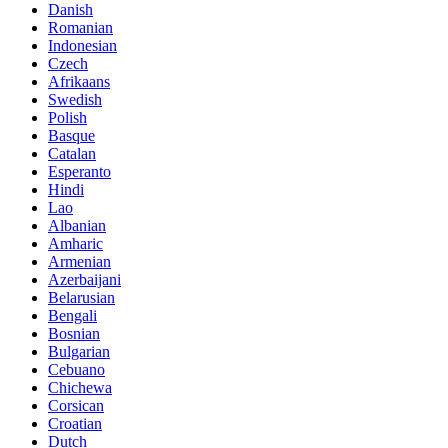
Danish
Romanian
Indonesian
Czech
Afrikaans
Swedish
Polish
Basque
Catalan
Esperanto
Hindi
Lao
Albanian
Amharic
Armenian
Azerbaijani
Belarusian
Bengali
Bosnian
Bulgarian
Cebuano
Chichewa
Corsican
Croatian
Dutch